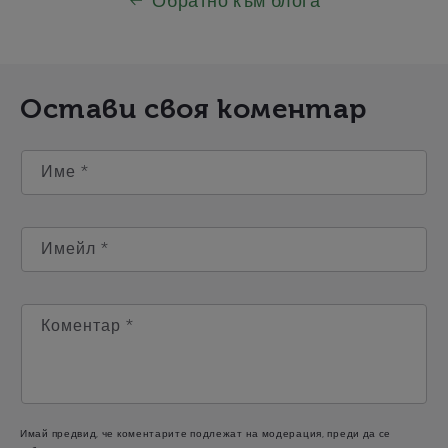
Обратно към блога
Остави своя коментар
Име
*
Имейл
*
Коментар
*
Имай предвид, че коментарите подлежат на модерация, преди да се