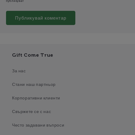
публикуват
Gift Come True
За нас
Стани наш партньор
Корпоративни клиенти
Свържете се с нас
Често задавани въпроси