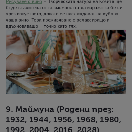
Рисуване с вино
– Творческата натура на Козите ще
бъде възхитена от възможността да изразят себе си
чрез изкуството, докато се наслаждават на хубава
чаша вино. Това преживяване е релаксиращо и
вдъхновяващо – точно като тях.
9. Маймуна (Родени през:
1932, 1944, 1956, 1968, 1980,
1992, 2004, 2016, 2028)