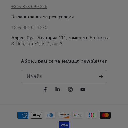
+359 878 690 225
За запитвания за резервации:
+359 884 016 275
Адрес: бул. България 111, комплекс Embassy
Suites, сгр.F1, ет.1, ап. 2
Абонирай се за нашия newsletter
Имейл
Facebook
Linkedin
Instagram
YouTube
Начин
на
плащане